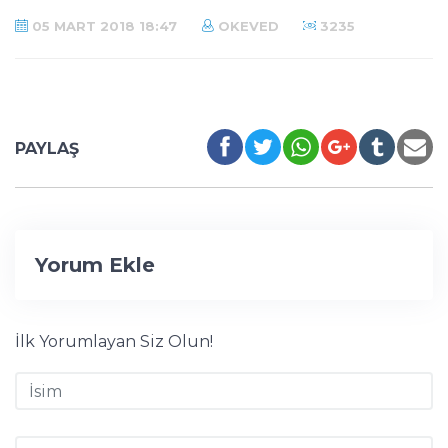
05 MART 2018 18:47
OKEVED
3235
PAYLAŞ
Yorum Ekle
İlk Yorumlayan Siz Olun!