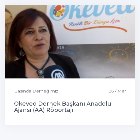
Basında Derneğimiz
26 / Mar
Okeved Dernek Başkanı Anadolu
Ajansı (AA) Röportajı