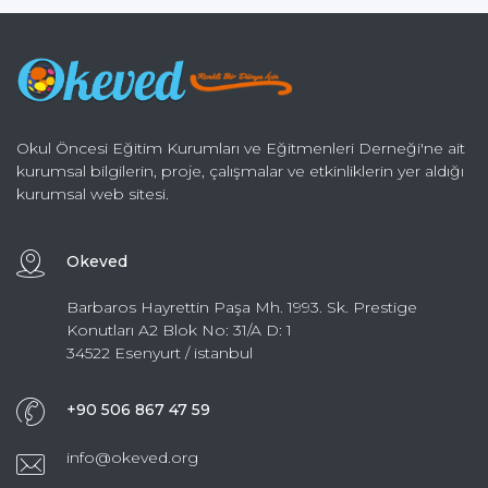
Okul Öncesi Eğitim Kurumları ve Eğitmenleri Derneği'ne ait
kurumsal bilgilerin, proje, çalışmalar ve etkinliklerin yer aldığı
kurumsal web sitesi.
Okeved
Barbaros Hayrettin Paşa Mh. 1993. Sk. Prestige
Konutları A2 Blok No: 31/A D: 1
34522 Esenyurt / istanbul
+90 506 867 47 59
info@okeved.org