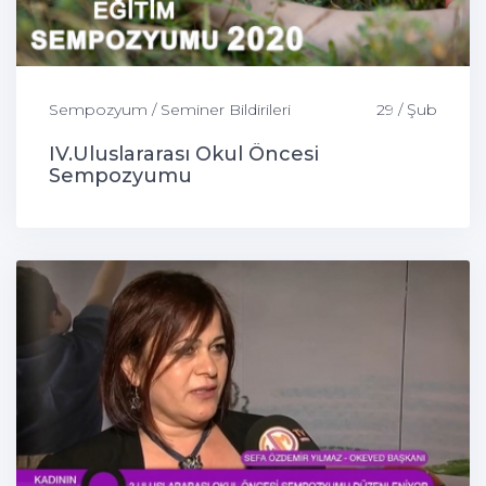
Sempozyum / Seminer Bildirileri
29 / Şub
IV.Uluslararası Okul Öncesi
Sempozyumu