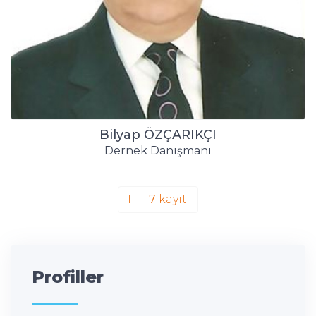
Bilyap ÖZÇARIKÇI
Dernek Danışmanı
1
7
kayıt.
Profiller