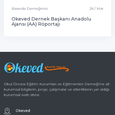
Basında Derneğimiz
26 / Mar
Okeved Dernek Başkanı Anadolu
Ajansı (AA) Röportajı
Okul Öncesi Eğitim Kurumları ve Eğitmenleri Derneği'ne ait
kurumsal bilgilerin, proje, çalışmalar ve etkinliklerin yer aldığı
kurumsal web sitesi.
Okeved