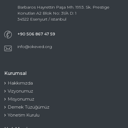
Barbaros Hayrettin Paşa Mh. 1993. Sk. Prestige
Konutları A2 Blok No: 31/A D: 1
34522 Esenyurt / istanbul
+90 506 867 47 59
info@okeved.org
Kurumsal
Hakkımızda
Vizyonumuz
Misyonumuz
Dernek Tüzüğümüz
Yönetim Kurulu