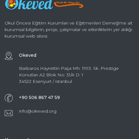
Okul Öncesi Eğitim Kurumları ve Eğitmenleri Derneği'ne ait
kurumsal bilgilerin, proje, çalışmalar ve etkinliklerin yer aldığı
kurumsal web sitesi.
Okeved
Barbaros Hayrettin Paşa Mh. 1993. Sk. Prestige
Konutları A2 Blok No: 31/A D: 1
34522 Esenyurt / istanbul
+90 506 867 47 59
info@okeved.org