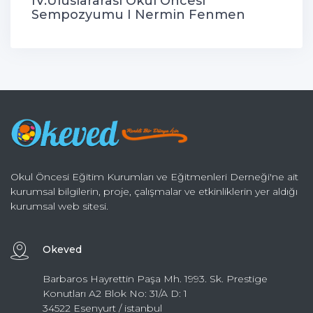
IV.Uluslararası Okul Öncesi
Sempozyumu I Nermin Fenmen
Okul Öncesi Eğitim Kurumları ve Eğitmenleri Derneği'ne ait
kurumsal bilgilerin, proje, çalışmalar ve etkinliklerin yer aldığı
kurumsal web sitesi.
Okeved
Barbaros Hayrettin Paşa Mh. 1993. Sk. Prestige
Konutları A2 Blok No: 31/A D: 1
34522 Esenyurt / istanbul