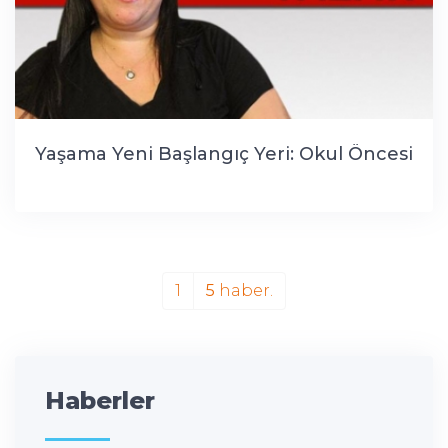
Yaşama Yeni Başlangıç Yeri: Okul Öncesi
1
5
haber.
Haberler