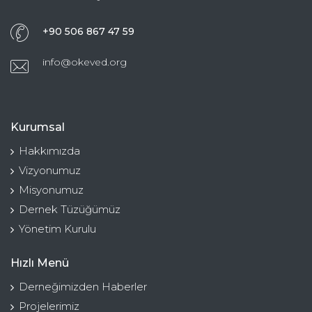
+90 506 867 47 59
info@okeved.org
Kurumsal
Hakkımızda
Vizyonumuz
Misyonumuz
Dernek Tüzüğümüz
Yönetim Kurulu
Hızlı Menü
Derneğimizden Haberler
Projelerimiz