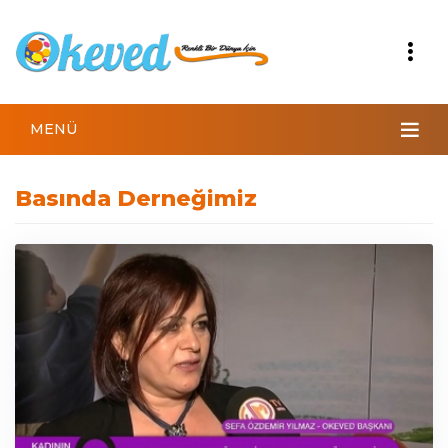
MENÜ
Basında Derneğimiz