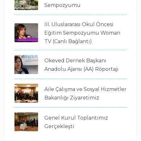
Sempozyumu
III. Uluslararası Okul Öncesi
Eğitim Sempozyumu Woman
TV (Canlı Bağlantı)
Okeved Dernek Başkanı
Anadolu Ajansı (AA) Röportajı
Aile Çalışma ve Sosyal Hizmetler
Bakanlığı Ziyaretimiz
Genel Kurul Toplantımız
Gerçekleşti