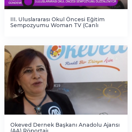
III. Uluslararası Okul Öncesi Eğitim
Sempozyumu Woman TV (Canlı
Bağlantı)
Okeved Dernek Başkanı Anadolu Ajansı
(AA) Röportajı