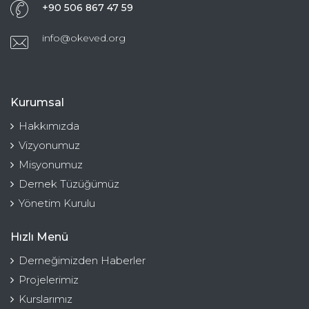
+90 506 867 47 59
info@okeved.org
Kurumsal
Hakkımızda
Vizyonumuz
Misyonumuz
Dernek Tüzüğümüz
Yönetim Kurulu
Hızlı Menü
Derneğimizden Haberler
Projelerimiz
Kurslarımız