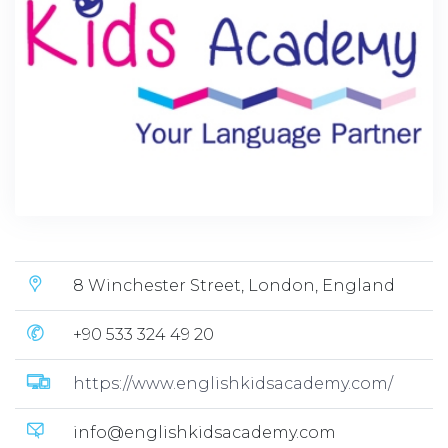
8 Winchester Street, London, England
+90 533 324 49 20
https://www.englishkidsacademy.com/
info@englishkidsacademy.com