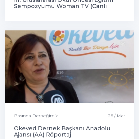
III. Uluslararası Okul Öncesi Eğitim
Sempozyumu Woman TV (Canlı
Bağlantı)
Basında Derneğimiz
26 / Mar
Okeved Dernek Başkanı Anadolu
Ajansı (AA) Röportajı