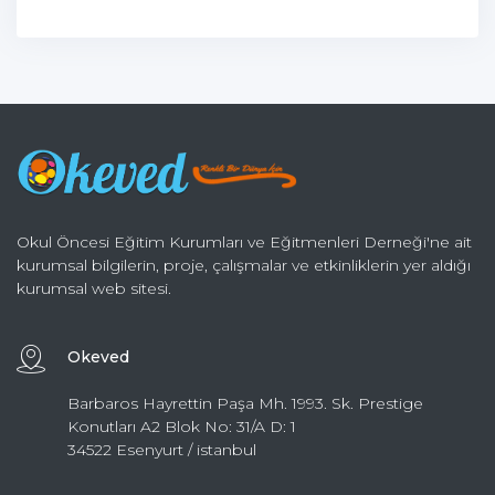
Okul Öncesi Eğitim Kurumları ve Eğitmenleri Derneği'ne ait
kurumsal bilgilerin, proje, çalışmalar ve etkinliklerin yer aldığı
kurumsal web sitesi.
Okeved
Barbaros Hayrettin Paşa Mh. 1993. Sk. Prestige
Konutları A2 Blok No: 31/A D: 1
34522 Esenyurt / istanbul