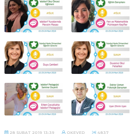
28 ŞUBAT 2019 13:39
OKEVED
4837