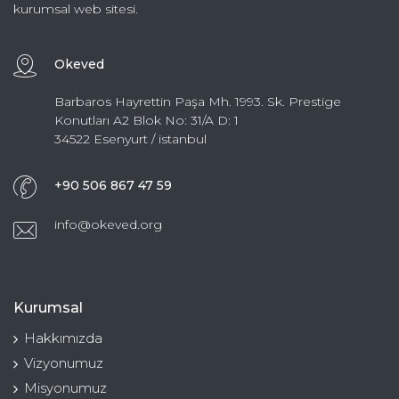
kurumsal web sitesi.
Okeved
Barbaros Hayrettin Paşa Mh. 1993. Sk. Prestige
Konutları A2 Blok No: 31/A D: 1
34522 Esenyurt / istanbul
+90 506 867 47 59
info@okeved.org
Kurumsal
Hakkımızda
Vizyonumuz
Misyonumuz