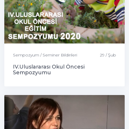
Sempozyum / Seminer Bildirileri
29 / Şub
IV.Uluslararası Okul Öncesi
Sempozyumu