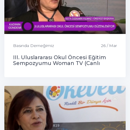
Basında Derneğimiz
26 / Mar
III. Uluslararası Okul Öncesi Eğitim
Sempozyumu Woman TV (Canlı
Bağlantı)