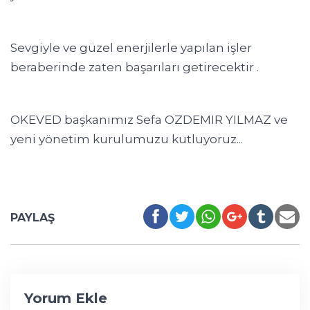
Sevgiyle ve güzel enerjilerle yapılan işler
beraberinde zaten başarıları getirecektir .
OKEVED başkanımız Sefa OZDEMIR YI
LMAZ ve
yeni yönetim kurulumuzu kutluyoruz...
PAYLAŞ
Yorum Ekle