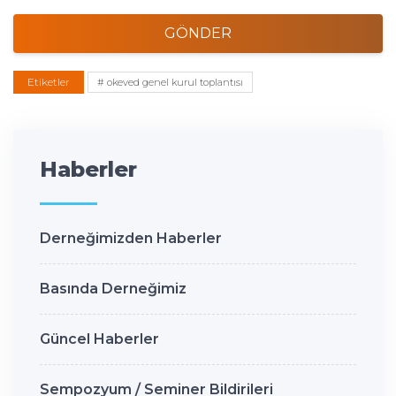
GÖNDER
Etiketler
# okeved genel kurul toplantısı
Haberler
Derneğimizden Haberler
Basında Derneğimiz
Güncel Haberler
Sempozyum / Seminer Bildirileri