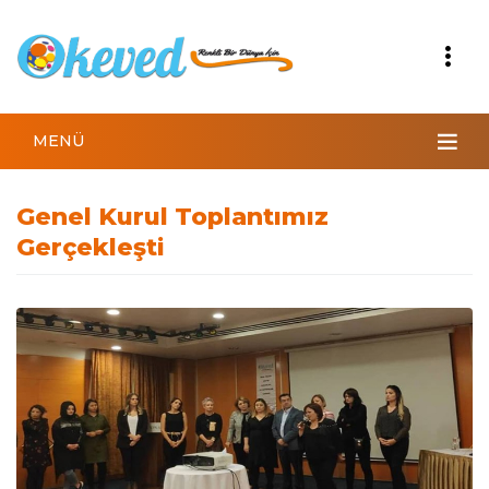
MENÜ
Genel Kurul Toplantımız
Gerçekleşti