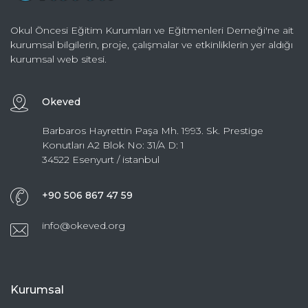
Okul Öncesi Eğitim Kurumları ve Eğitmenleri Derneği'ne ait
kurumsal bilgilerin, proje, çalışmalar ve etkinliklerin yer aldığı
kurumsal web sitesi.
Okeved
Barbaros Hayrettin Paşa Mh. 1993. Sk. Prestige
Konutları A2 Blok No: 31/A D: 1
34522 Esenyurt / istanbul
+90 506 867 47 59
info@okeved.org
Kurumsal