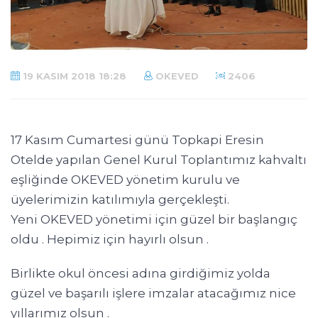
19 KASIM 2018 18:28
OKEVED
2406
17 Kasım Cumartesi günü Topkapi Eresin
Otelde yapılan Genel Kurul Toplantımız kahvaltı
eşliğinde OKEVED yönetim kurulu ve
üyelerimizin katılımıyla gerçekleşti.
Yeni OKEVED yönetimi için güzel bir başlangıç
oldu . Hepimiz için hayırlı olsun .
Birlikte okul öncesi adına girdiğimiz yolda
güzel ve başarılı işlere imzalar atacağımız nice
yıllarımız olsun .