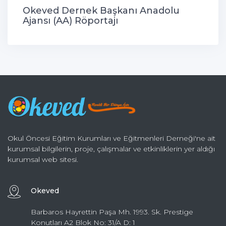
Okeved Dernek Başkanı Anadolu
Ajansı (AA) Röportajı
Okul Öncesi Eğitim Kurumları ve Eğitmenleri Derneği'ne ait
kurumsal bilgilerin, proje, çalışmalar ve etkinliklerin yer aldığı
kurumsal web sitesi.
Okeved
Barbaros Hayrettin Paşa Mh. 1993. Sk. Prestige
Konutları A2 Blok No: 31/A D: 1