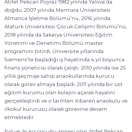
Atifet Pekcan Poyraz 1982 yılında Yalova’da
doğdu. 2007 yılında Marmara Üniversitesi
Almanca İşletme Bölümü’nü, 2016 yılında
Atatürk Üniversitesi Çocuk Gelişimi Bölümü’nü,
2018 yılında da Sakarya Üniversitesi Eğitim
Yönetimi ve Denetimi Bölümü master
programını bitirdi. Üniversite yıllarında
Siemens’te başladığı iş hayatında 4 yıl boyunca
finans yöneticisi olarak çalıştı. 2010 yılında ise 25
yıllık geçmişe sahip anaokullarında kurucu
olarak görev almaya başladı. 2011 yılında bir üst
eğitim kurumu olan kolejini açarak hayalini
gerçekleştirdi ve o tarihten itibaren anaokulu ve
ilkokul kurucusu olarak görevine devam
etmektedir.
Evli ve iki kız çocuğu annesi olan Atifet Pekcan