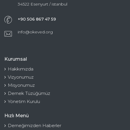
34522 Esenyurt / istanbul
+90 506 867 47 59
info@okeved.org
Kurumsal
Hakkımızda
Vizyonumuz
Misyonumuz
Dernek Tüzüğümüz
Yönetim Kurulu
Hızlı Menü
Derneğimizden Haberler