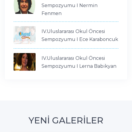
Sempozyumu I Nermin
Fenmen
IV.Uluslararası Okul Öncesi
Sempozyumu I Ece Karaboncuk
IV.Uluslararası Okul Öncesi
Sempozyumu I Lerna Babikyan
YENİ GALERİLER