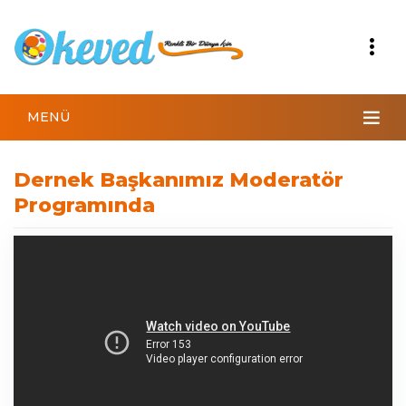
MENÜ
Dernek Başkanımız Moderatör
Programında