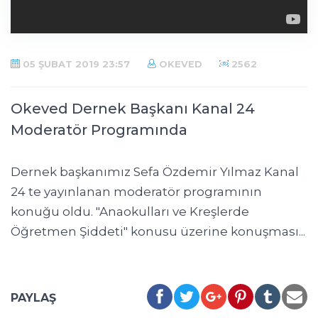
05 ŞUBAT 2019 23:57
OKEVED
2562
Okeved Dernek Başkanı Kanal 24
Moderatör Programında
Dernek başkanımız Sefa Özdemir Yılmaz Kanal
24 te yayınlanan moderatör programının
konuğu oldu. "Anaokulları ve Kreşlerde
Öğretmen Şiddeti" konusu üzerine konuşması...
PAYLAŞ