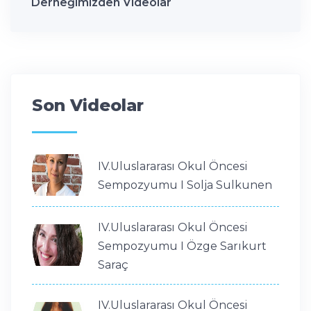
Derneğimizden Videolar
Son Videolar
IV.Uluslararası Okul Öncesi
Sempozyumu I Solja Sulkunen
IV.Uluslararası Okul Öncesi
Sempozyumu I Özge Sarıkurt
Saraç
IV.Uluslararası Okul Öncesi