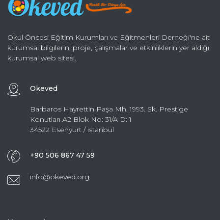
Okul Öncesi Eğitim Kurumları ve Eğitmenleri Derneği'ne ait
kurumsal bilgilerin, proje, çalışmalar ve etkinliklerin yer aldığı
kurumsal web sitesi.
Okeved
Barbaros Hayrettin Paşa Mh. 1993. Sk. Prestige
Konutları A2 Blok No: 31/A D: 1
34522 Esenyurt / istanbul
+90 506 867 47 59
info@okeved.org