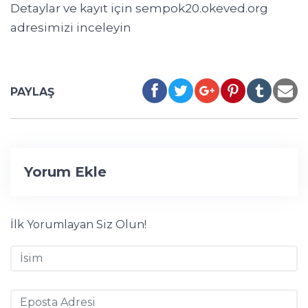
Detaylar ve kayıt için sempok20.okeved.org
adresimizi inceleyin
PAYLAŞ
Yorum Ekle
İlk Yorumlayan Siz Olun!