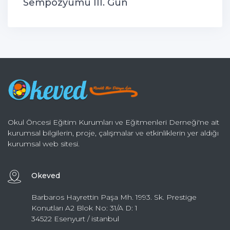
Sempozyumu III. Gün
Okul Öncesi Eğitim Kurumları ve Eğitmenleri Derneği'ne ait
kurumsal bilgilerin, proje, çalışmalar ve etkinliklerin yer aldığı
kurumsal web sitesi.
Okeved
Barbaros Hayrettin Paşa Mh. 1993. Sk. Prestige
Konutları A2 Blok No: 31/A D: 1
34522 Esenyurt / istanbul