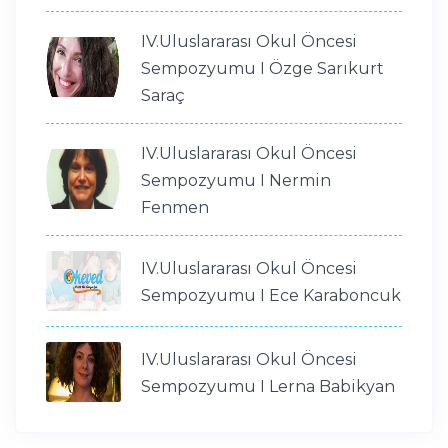
IV.Uluslararası Okul Öncesi
Sempozyumu I Özge Sarıkurt
Saraç
IV.Uluslararası Okul Öncesi
Sempozyumu I Nermin
Fenmen
IV.Uluslararası Okul Öncesi
Sempozyumu I Ece Karaboncuk
IV.Uluslararası Okul Öncesi
Sempozyumu I Lerna Babikyan