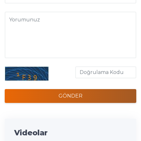
GÖNDER
Videolar