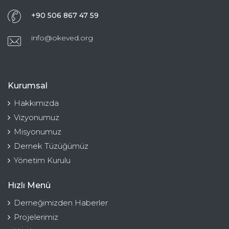
+90 506 867 47 59
info@okeved.org
Kurumsal
Hakkımızda
Vizyonumuz
Misyonumuz
Dernek Tüzüğümüz
Yönetim Kurulu
Hızlı Menü
Derneğimizden Haberler
Projelerimiz