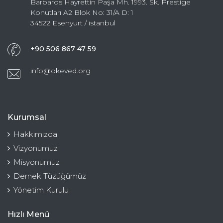
Barbaros Hayrettin Paşa Mh. 1993. Sk. Prestige
Konutları A2 Blok No: 31/A D: 1
34522 Esenyurt / istanbul
+90 506 867 47 59
info@okeved.org
Kurumsal
Hakkımızda
Vizyonumuz
Misyonumuz
Dernek Tüzüğümüz
Yönetim Kurulu
Hızlı Menü