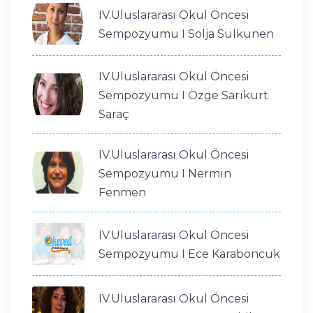
IV.Uluslararası Okul Öncesi
Sempozyumu I Solja Sulkunen
IV.Uluslararası Okul Öncesi
Sempozyumu I Özge Sarıkurt
Saraç
IV.Uluslararası Okul Öncesi
Sempozyumu I Nermin
Fenmen
IV.Uluslararası Okul Öncesi
Sempozyumu I Ece Karaboncuk
IV.Uluslararası Okul Öncesi