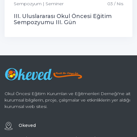
Sempozyum | Seminer
03 / Nis
III. Uluslararası Okul Öncesi Eğitim
Sempozyumu III. Gün
Okul Öncesi Eğitim Kurumları ve Eğitmenleri Derneği'ne ait
kurumsal bilgilerin, proje, çalışmalar ve etkinliklerin yer aldığı
kurumsal web sitesi.
Okeved