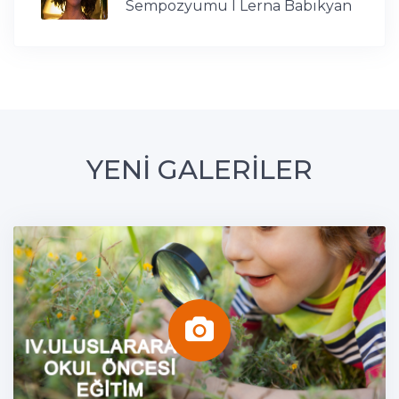
Sempozyumu I Lerna Babikyan
YENİ GALERİLER