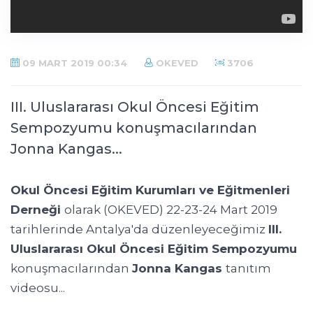
09 MART 2019 00:34
OKEVED
3706
III. Uluslararası Okul Öncesi Eğitim
Sempozyumu konuşmacılarından
Jonna Kangas...
Okul Öncesi Eğitim Kurumları ve Eğitmenleri
Derneği
olarak (OKEVED) 22-23-24 Mart 2019
tarihlerinde Antalya'da düzenleyeceğimiz
III.
Uluslararası Okul Öncesi Eğitim Sempozyumu
konuşmacılarından
Jonna Kangas
tanıtım
videosu...