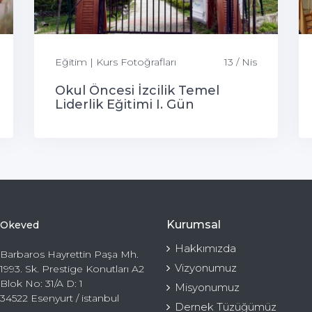
Eğitim | Kurs Fotoğrafları
13 / Nis
Okul Öncesi İzcilik Temel
Liderlik Eğitimi I. Gün
Kurumsal
Okeved
Hakkımızda
Barbaros Hayrettin Paşa Mh.
Vizyonumuz
1993. Sk. Prestige Konutları A2
Blok No: 31/A D: 1
Misyonumuz
34522 Esenyurt / istanbul
Dernek Tüzüğümüz