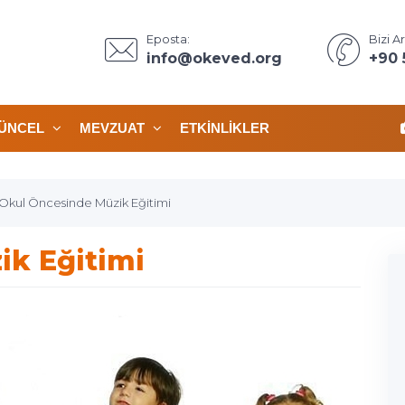
Eposta:
Bizi Ar
info@okeved.org
+90 
ÜNCEL
MEVZUAT
ETKINLIKLER
Okul Öncesinde Müzik Eğitimi
ik Eğitimi