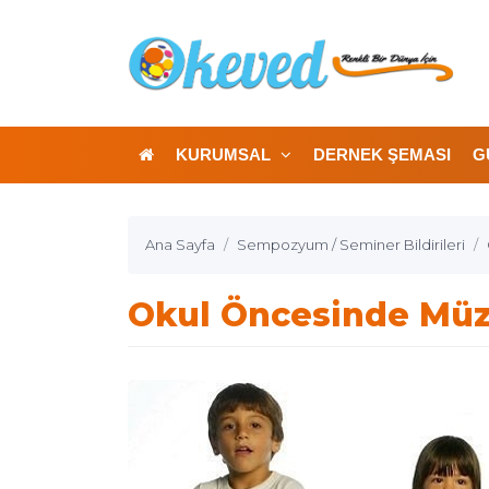
KURUMSAL
DERNEK ŞEMASI
G
Ana Sayfa
Sempozyum / Seminer Bildirileri
Okul Öncesinde Müz