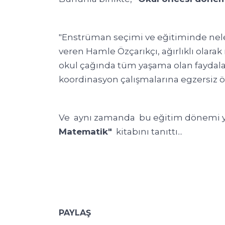
"Enstrüman seçimi ve eğitiminde neler
veren Hamle Özçarıkçı, ağırlıklı olara
okul çağında tüm yaşama olan faydaların
koordinasyon çalışmalarına egzersiz ör
Ve aynı zamanda bu eğitim dönemi y
Matematik"
kitabını tanıttı...
PAYLAŞ