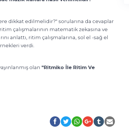
e dikkat edilmelidir?" sorularına da cevaplar
k ritim çalışmalarının matematik zekasına ve
ı anlattı, ritim çalışmalarına, sol el -sağ el
nekleri verdi.
ayınlanmış olan
"Ritmiko İle Ritim Ve