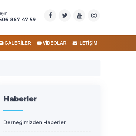
ayın:
506 867 47 59
GALERILER
VIDEOLAR
İLETIŞIM
Haberler
Derneğimizden Haberler