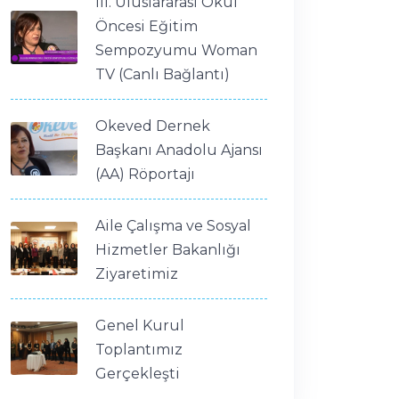
III. Uluslararası Okul
Öncesi Eğitim
Sempozyumu Woman
TV (Canlı Bağlantı)
Okeved Dernek
Başkanı Anadolu Ajansı
(AA) Röportajı
Aile Çalışma ve Sosyal
Hizmetler Bakanlığı
Ziyaretimiz
Genel Kurul
Toplantımız
Gerçekleşti