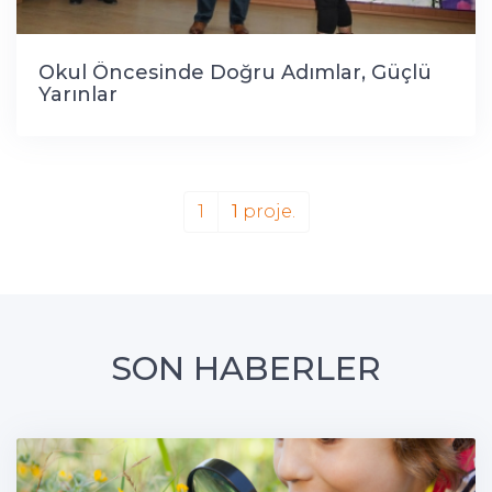
Okul Öncesinde Doğru Adımlar, Güçlü
Yarınlar
1
1
proje.
SON HABERLER