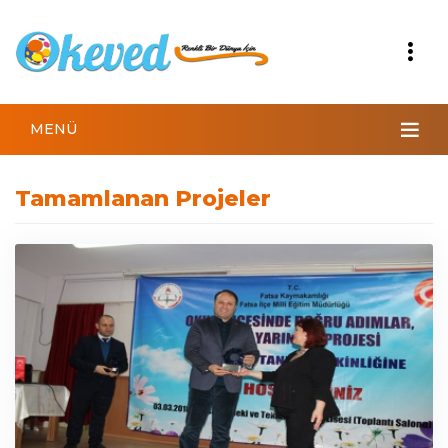
MENÜ
Tamamlanan Projeler