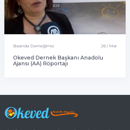
Basında Derneğimiz
26 / Mar
Okeved Dernek Başkanı Anadolu
Ajansı (AA) Röportajı