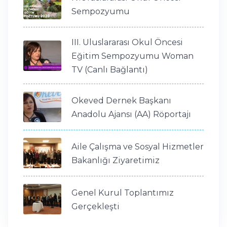
Sempozyumu
III. Uluslararası Okul Öncesi
Eğitim Sempozyumu Woman
TV (Canlı Bağlantı)
Okeved Dernek Başkanı
Anadolu Ajansı (AA) Röportajı
Aile Çalışma ve Sosyal Hizmetler
Bakanlığı Ziyaretimiz
Genel Kurul Toplantımız
Gerçekleşti