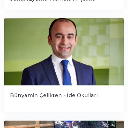
Bağlantı)
Bünyamin Çelikten - İde Okulları