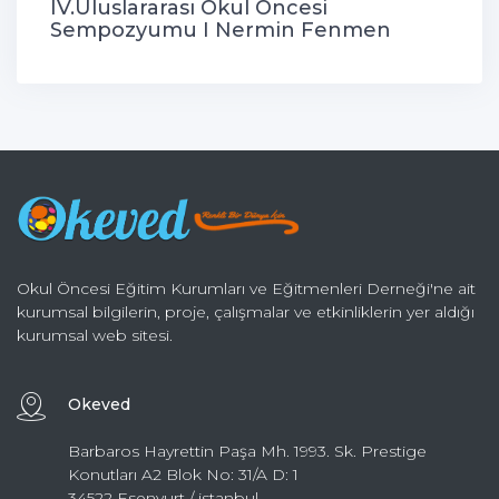
IV.Uluslararası Okul Öncesi
Sempozyumu I Nermin Fenmen
Okul Öncesi Eğitim Kurumları ve Eğitmenleri Derneği'ne ait
kurumsal bilgilerin, proje, çalışmalar ve etkinliklerin yer aldığı
kurumsal web sitesi.
Okeved
Barbaros Hayrettin Paşa Mh. 1993. Sk. Prestige
Konutları A2 Blok No: 31/A D: 1
34522 Esenyurt / istanbul