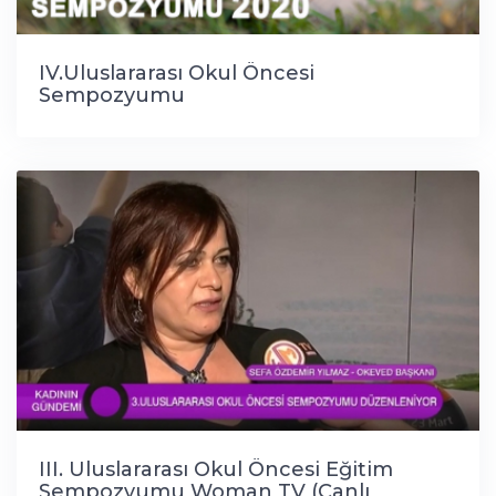
IV.Uluslararası Okul Öncesi
Sempozyumu
III. Uluslararası Okul Öncesi Eğitim
Sempozyumu Woman TV (Canlı