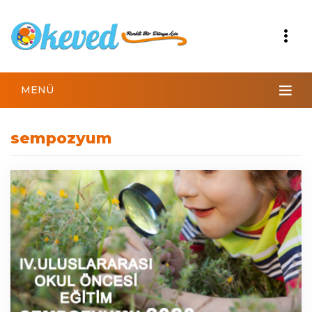
MENÜ
sempozyum