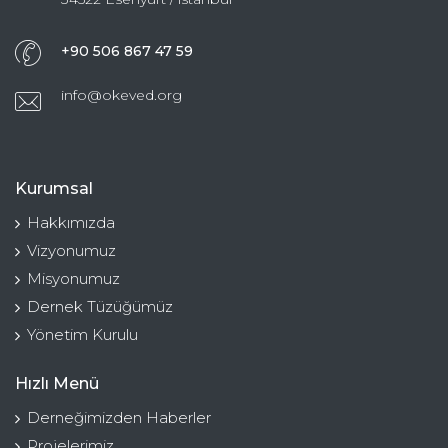
+90 506 867 47 59
info@okeved.org
Kurumsal
Hakkımızda
Vizyonumuz
Misyonumuz
Dernek Tüzüğümüz
Yönetim Kurulu
Hızlı Menü
Derneğimizden Haberler
Projelerimiz